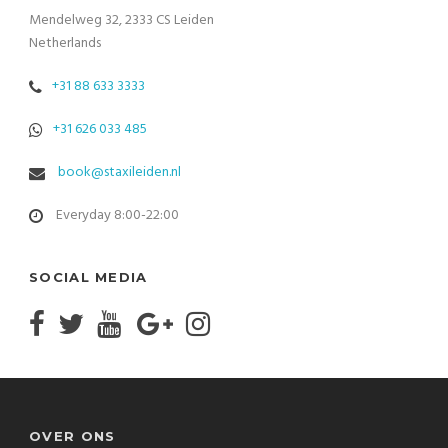
Mendelweg 32, 2333 CS Leiden
Netherlands
+31 88 633 3333
+31 626 033 485
book@staxileiden.nl
Everyday 8:00-22:00
SOCIAL MEDIA
OVER ONS