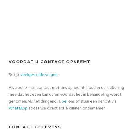
VOORDAT U CONTACT OPNEEMT
Bekijk
veelgestelde vragen
.
Als u per e-mail contact met ons opneemt, houd er dan rekening
mee dat het even kan duren voordat het in behandeling wordt
genomen. Als het dringend is,
bel
ons of stuur een bericht via
WhatsApp
zodat we direct actie kunnen ondernemen.
CONTACT GEGEVENS