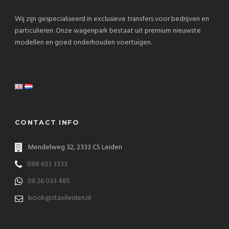
Wij zijn gespecialiseerd in exclusieve transfers voor bedrijven en
particulieren. Onze wagenpark bestaat uit premium nieuwste
modellen en goed onderhouden voertuigen.
CONTACT INFO
Mendelweg 32, 2333 CS Leiden
088 633 3333
06 26 033 485
book@staxileiden.nl