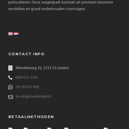
particulieren. Onze wagenpark bestaat uit premium nieuwste
modellen en goed onderhouden voertuigen.
CONTACT INFO
Mendelweg 32, 2333 CS Leiden
088 633 3333
06 26 033 485
book@staxileiden.nl
BETAALMETHODEN