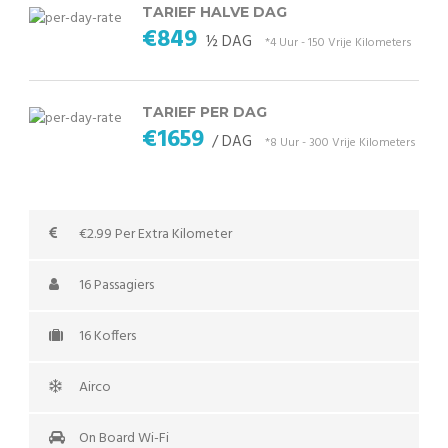
TARIEF HALVE DAG
€849
½ DAG
*4 Uur - 150 Vrije Kilometers
TARIEF PER DAG
€1659
/ DAG
*8 Uur - 300 Vrije Kilometers
€2.99 Per Extra Kilometer
16 Passagiers
16 Koffers
Airco
On Board Wi-Fi