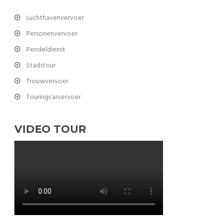
Luchthavenvervoer
Personenvervoer
Pendeldienst
Stadstour
Trouwvervoer
Touringcarvervoer
VIDEO TOUR