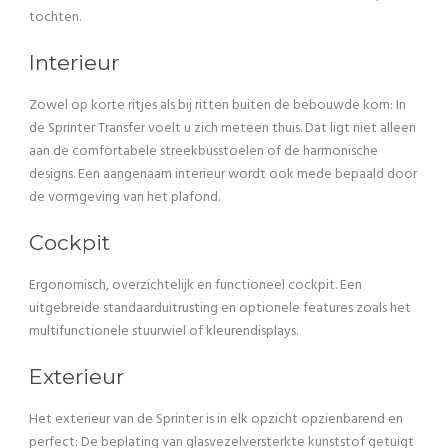
tochten.
Interieur
Zowel op korte ritjes als bij ritten buiten de bebouwde kom: In
de Sprinter Transfer voelt u zich meteen thuis. Dat ligt niet alleen
aan de comfortabele streekbusstoelen of de harmonische
designs. Een aangenaam interieur wordt ook mede bepaald door
de vormgeving van het plafond.
Cockpit
Ergonomisch, overzichtelijk en functioneel cockpit. Een
uitgebreide standaarduitrusting en optionele features zoals het
multifunctionele stuurwiel of kleurendisplays.
Exterieur
Het exterieur van de Sprinter is in elk opzicht opzienbarend en
perfect: De beplating van glasvezelversterkte kunststof getuigt