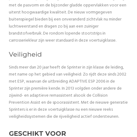
met de pasvorm en de bijzonder gladde oppervlakken voor een
uiterst hoogwaardige kwaliteit. De nieuw vormgegeven
buitenspiegel bieden bij een onveranderd zichtvlak nu minder
luchtweerstand en dragen zo bij aan een zuiniger
brandstofverbruik. De rondom lopende stootstrips in
carrosseriekleur zijn weer standaard in deze voertuigklasse.
Veiligheid
Sinds meer dan 20 jaar heeft de Sprinter in zijn klasse de leiding,
met name op het gebied van veiligheid: Zo rijdt deze sinds 2002
met ESP, waarvan de uitbreiding ADAPTIVE ESP 2006 in de
Sprinter zijn première kende. In 2013 volgden onder andere de
zijwind- en adaptieve remassistent alsook de Collision
Prevention Assist en de spoorassistent. Met de nieuwe generatie
Sprinters is er in deze voertuigklasse nu een nieuwe reeks
veiligheidssystemen die de rijveiligheid actief ondersteunen.
GESCHIKT VOOR