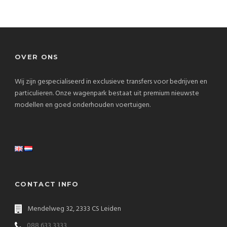
OVER ONS
Wij zijn gespecialiseerd in exclusieve transfers voor bedrijven en
particulieren. Onze wagenpark bestaat uit premium nieuwste
modellen en goed onderhouden voertuigen.
CONTACT INFO
Mendelweg 32, 2333 CS Leiden
088 633 3333