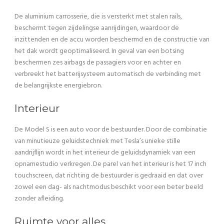
De aluminium carrosserie, die is versterkt met stalen rails,
beschermt tegen zijdelingse aanrijdingen, waardoor de
inzittenden en de accu worden beschermd en de constructie van
het dak wordt geoptimaliseerd. In geval van een botsing
beschermen zes airbags de passagiers voor en achter en
verbreekt het batterijsysteem automatisch de verbinding met
de belangrijkste energiebron.
Interieur
De Model S is een auto voor de bestuurder. Door de combinatie
van minutieuze geluidstechniek met Tesla’s unieke stille
aandrijflijn wordt in het interieur de geluidsdynamiek van een
opnamestudio verkregen. De parel van het interieur is het 17 inch
touchscreen, dat richting de bestuurder is gedraaid en dat over
zowel een dag- als nachtmodus beschikt voor een beter beeld
zonder afleiding.
Ruimte voor alles