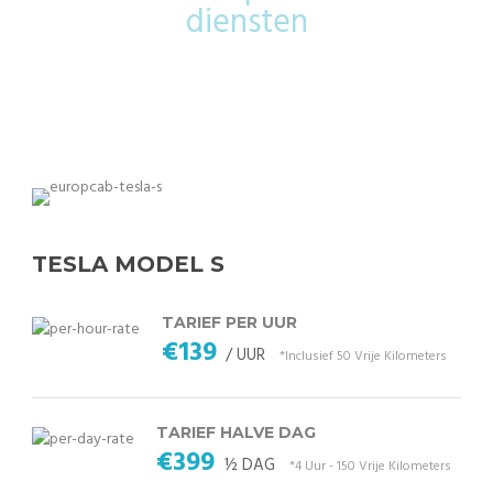
diensten
TESLA MODEL S
TARIEF PER UUR
€139
/ UUR
*Inclusief 50 Vrije Kilometers
TARIEF HALVE DAG
€399
½ DAG
*4 Uur - 150 Vrije Kilometers