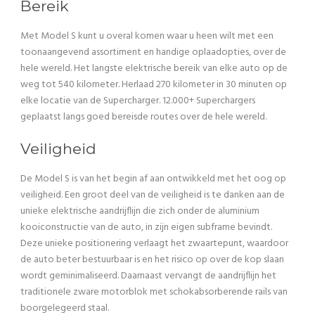
Bereik
Met Model S kunt u overal komen waar u heen wilt met een
toonaangevend assortiment en handige oplaadopties, over de
hele wereld. Het langste elektrische bereik van elke auto op de
weg tot 540 kilometer. Herlaad 270 kilometer in 30 minuten op
elke locatie van de Supercharger. 12.000+ Superchargers
geplaatst langs goed bereisde routes over de hele wereld.
Veiligheid
De Model S is van het begin af aan ontwikkeld met het oog op
veiligheid. Een groot deel van de veiligheid is te danken aan de
unieke elektrische aandrijflijn die zich onder de aluminium
kooiconstructie van de auto, in zijn eigen subframe bevindt.
Deze unieke positionering verlaagt het zwaartepunt, waardoor
de auto beter bestuurbaar is en het risico op over de kop slaan
wordt geminimaliseerd. Daarnaast vervangt de aandrijflijn het
traditionele zware motorblok met schokabsorberende rails van
boorgelegeerd staal.