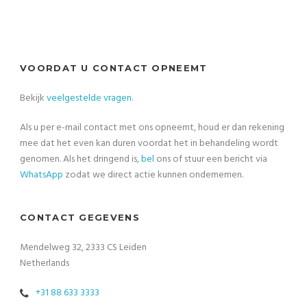
VOORDAT U CONTACT OPNEEMT
Bekijk
veelgestelde vragen
.
Als u per e-mail contact met ons opneemt, houd er dan rekening
mee dat het even kan duren voordat het in behandeling wordt
genomen. Als het dringend is,
bel
ons of stuur een bericht via
WhatsApp
zodat we direct actie kunnen ondernemen.
CONTACT GEGEVENS
Mendelweg 32, 2333 CS Leiden
Netherlands
+31 88 633 3333