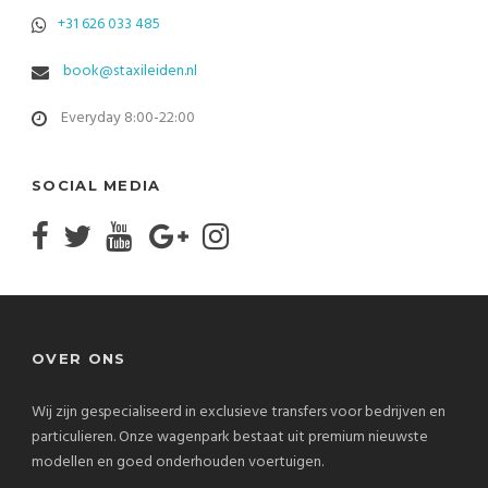
+31 626 033 485
book@staxileiden.nl
Everyday 8:00-22:00
SOCIAL MEDIA
OVER ONS
Wij zijn gespecialiseerd in exclusieve transfers voor bedrijven en
particulieren. Onze wagenpark bestaat uit premium nieuwste
modellen en goed onderhouden voertuigen.