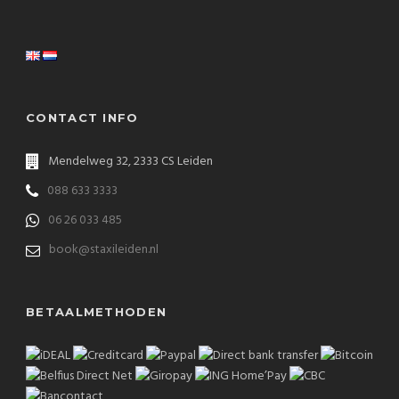
CONTACT INFO
Mendelweg 32, 2333 CS Leiden
088 633 3333
06 26 033 485
book@staxileiden.nl
BETAALMETHODEN