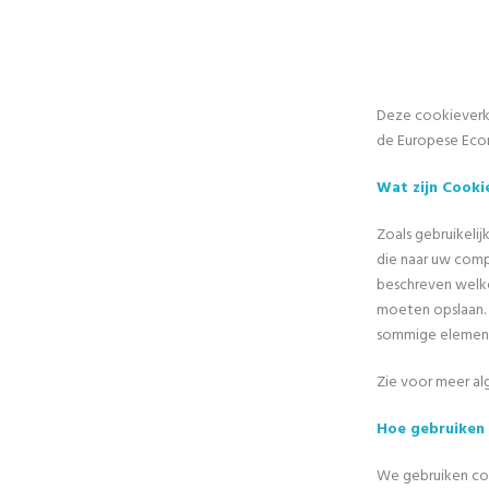
Deze cookieverkla
de Europese Eco
Wat zijn Cooki
Zoals gebruikelij
die naar uw com
beschreven welk
moeten opslaan.
sommige elemente
Zie voor meer al
Hoe gebruiken
We gebruiken coo