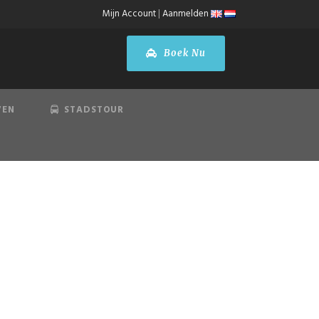
Mijn Account
|
Aanmelden
Boek Nu
VEN
STADSTOUR