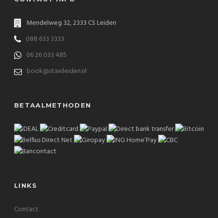
Mendelweg 32, 2333 CS Leiden
088 633 3333
06 26 033 485
book@staxileiden.nl
BETAALMETHODEN
LINKS
Contact