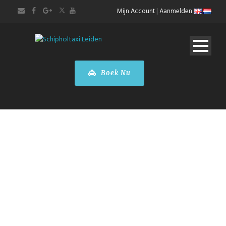
Mijn Account
|
Aanmelden
Boek Nu
Taxi Frankfurt
Airport