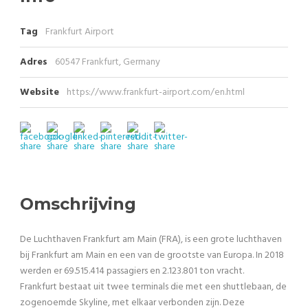
Tag
Frankfurt Airport
Adres
60547 Frankfurt, Germany
Website
https://www.frankfurt-airport.com/en.html
Omschrijving
De Luchthaven Frankfurt am Main (FRA), is een grote luchthaven
bij Frankfurt am Main en een van de grootste van Europa. In 2018
werden er 69.515.414 passagiers en 2.123.801 ton vracht.
Frankfurt bestaat uit twee terminals die met een shuttlebaan, de
zogenoemde Skyline, met elkaar verbonden zijn. Deze