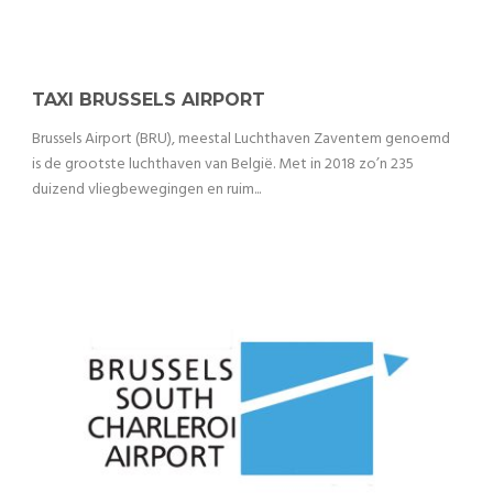
TAXI BRUSSELS AIRPORT
Brussels Airport (BRU), meestal Luchthaven Zaventem genoemd
is de grootste luchthaven van België. Met in 2018 zo’n 235
duizend vliegbewegingen en ruim...