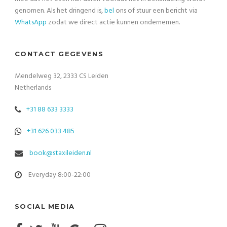
genomen. Als het dringend is,
bel
ons of stuur een bericht via
WhatsApp
zodat we direct actie kunnen ondernemen.
CONTACT GEGEVENS
Mendelweg 32, 2333 CS Leiden
Netherlands
+31 88 633 3333
+31 626 033 485
book@staxileiden.nl
Everyday 8:00-22:00
SOCIAL MEDIA