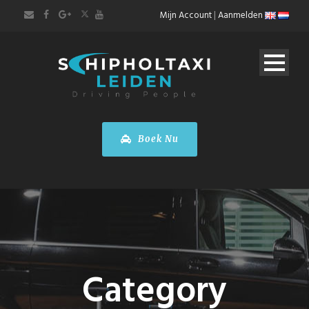
Mijn Account
|
Aanmelden
Boek Nu
Category