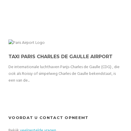
TAXI PARIS CHARLES DE GAULLE AIRPORT
De internationale luchthaven Parijs-Charles de Gaulle (CDG) , die
ook als Roissy of simpelweg Charles de Gaulle bekendstaat, is
een van de...
VOORDAT U CONTACT OPNEEMT
Bekijk
veelgestelde vragen
.