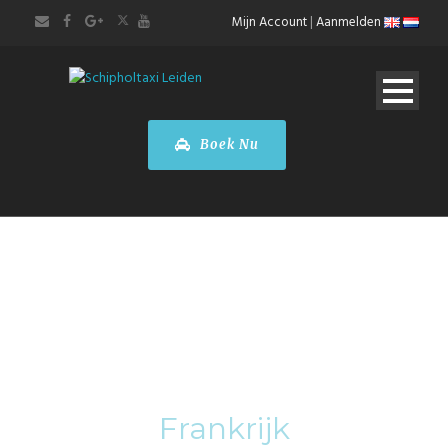
Mijn Account
|
Aanmelden
Boek Nu
Category
Frankrijk