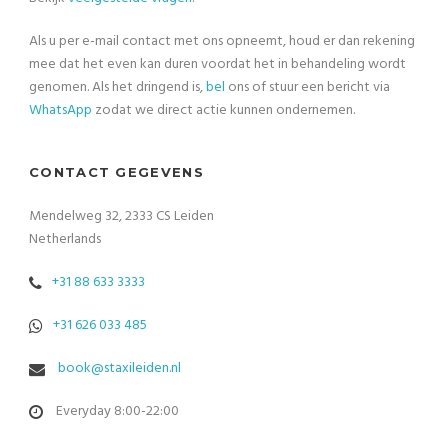
Als u per e-mail contact met ons opneemt, houd er dan rekening
mee dat het even kan duren voordat het in behandeling wordt
genomen. Als het dringend is,
bel
ons of stuur een bericht via
WhatsApp
zodat we direct actie kunnen ondernemen.
CONTACT GEGEVENS
Mendelweg 32, 2333 CS Leiden
Netherlands
+31 88 633 3333
+31 626 033 485
book@staxileiden.nl
Everyday 8:00-22:00