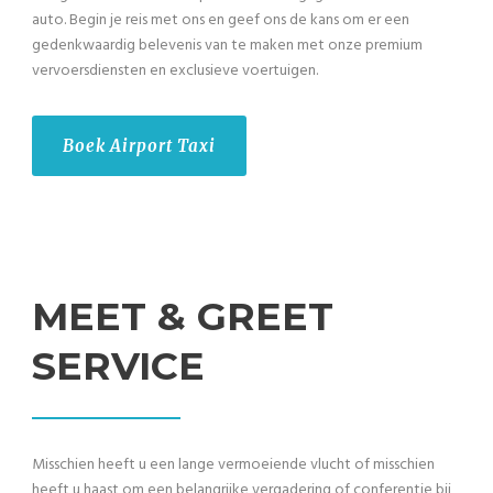
auto. Begin je reis met ons en geef ons de kans om er een
gedenkwaardig belevenis van te maken met onze premium
vervoersdiensten en exclusieve voertuigen.
Boek Airport Taxi
MEET & GREET
SERVICE
Misschien heeft u een lange vermoeiende vlucht of misschien
heeft u haast om een belangrijke vergadering of conferentie bij