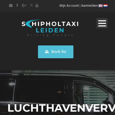
Mijn Account
|
Aanmelden
Boek Nu
LUCHTHAVENVER