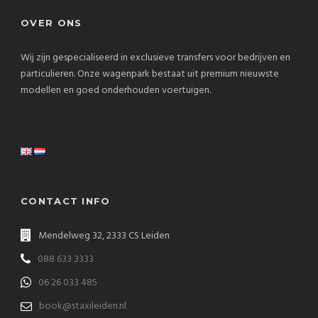
OVER ONS
Wij zijn gespecialiseerd in exclusieve transfers voor bedrijven en
particulieren. Onze wagenpark bestaat uit premium nieuwste
modellen en goed onderhouden voertuigen.
CONTACT INFO
Mendelweg 32, 2333 CS Leiden
088 633 3333
06 26 033 485
book@staxileiden.nl