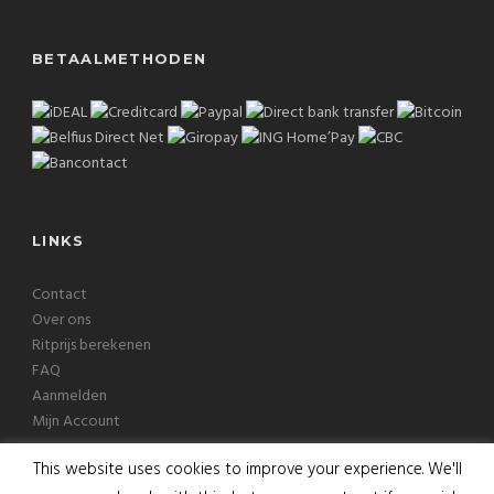
BETAALMETHODEN
LINKS
Contact
Over ons
Ritprijs berekenen
FAQ
Aanmelden
Mijn Account
This website uses cookies to improve your experience. We'll