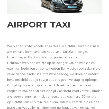
AIRPORT TAXI
We bieden professionele en exclusieve luchthavenvervoer naar
alle primaire luchthavens in Nederland, Duitsland, België,
Luxemburg en Frankrijk. We zijn gespecialiseerd in
luchthavenvervoer, we zijn op de hoogte van de wensen en
eisen van bedrijven en consumenten. Een vlucht voor zakelijke of
vakantiedoeleinden is al stressvol genoeg, we doen ons uiterst
bent om altijd op tijd te zijn zodat u geen vertraging oploopt.
Op tijd zijn is onze topprioriteit. U hoeft zich echter geen
zorgen te maken als u niet op tijd klaar bent voor vertrek, omdat
alle reserveringen zijn inclusief een gratis wachttijd, 50 minuten
op luchthavens en 5 minuten overal elders. Neem de tijd en doe
rustig aan. We zullen u helpen met uw bagage van en naar de