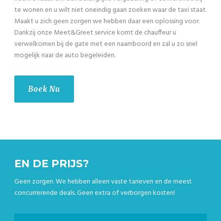
te wonen en u wilt niet oneindig gaan zoeken waar de taxi staat.
Maakt u zich geen zorgen we hebben daar een oplossing voor.
Dankzij onze Meet&Greet service komt de chauffeur u
verwelkomen bij de gate met een naamboord en zal u zo snel
mogelijk naar de auto begeleiden.
Boek Nu
EN DE PRIJS?
Geen zorgen. We hebben alleen vaste tarieven en de meest
concurrerende deals. Geen extra of verborgen kosten!