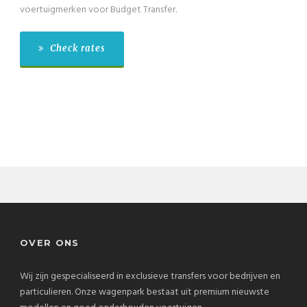
voertuigmerken voor Budget Transfer.
Check rates
OVER ONS
Wij zijn gespecialiseerd in exclusieve transfers voor bedrijven en
particulieren. Onze wagenpark bestaat uit premium nieuwste