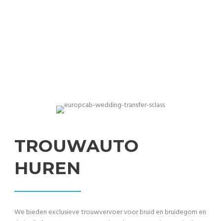
Professioneel trouwvervoer in exclusieve en premium
auto's
TROUWAUTO
HUREN
We bieden exclusieve trouwvervoer voor bruid en bruidegom en