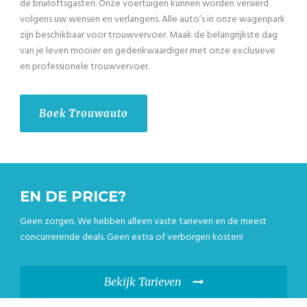
de bruiloftsgasten. Onze voertuigen kunnen worden versierd
volgens uw wensen en verlangens. Alle auto’s in onze wagenpark
zijn beschikbaar voor trouwvervoer. Maak de belangrijkste dag
van je leven mooier en gedenkwaardiger met onze exclusieve
en professionele trouwvervoer.
Boek Trouwauto
EN DE PRICE?
Geen zorgen. We hebben alleen vaste tarieven en de meest
concurrerende deals. Geen extra of verborgen kosten!
Bekijk Tarieven